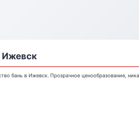
в Ижевск
тво бань в Ижевск. Прозрачное ценообразование, ника