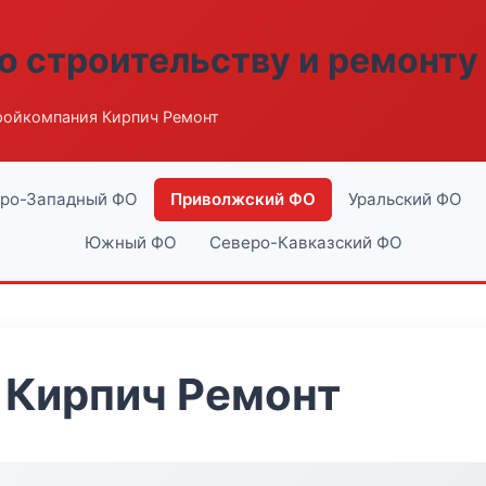
о строительству и ремонту
ройкомпания Кирпич Ремонт
ро-Западный ФО
Приволжский ФО
Уральский ФО
Южный ФО
Северо-Кавказский ФО
 Кирпич Ремонт