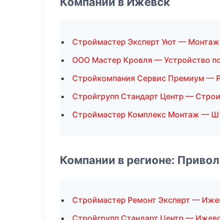
Компании в Ижевск
Строймастер Эксперт Уют — Монтаж
ООО Мастер Кровля — Устройство п
Стройкомпания Сервис Премиум — Р
Стройгрупп Стандарт Центр — Строи
Строймастер Комплекс Монтаж — Ш
Компании в регионе: Приво
Строймастер Ремонт Эксперт — Иже
Стройгрупп Стандарт Центр — Ижев