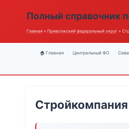
Полный справочник п
Главная
»
Приволжский федеральный округ
» Ст
🏠 Главная
Центральный ФО
Севе
Стройкомпания