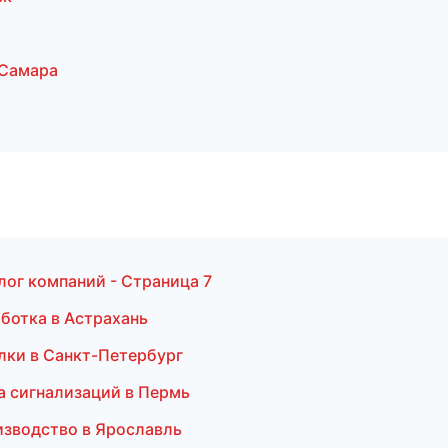
 Самара
лог компаний - Страница 7
ботка в Астрахань
лки в Санкт-Петербург
а сигнализаций в Пермь
изводство в Ярославль