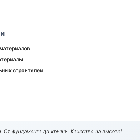
ми
 материалов
атериалы
ьных строителей
ч. От фундамента до крыши. Качество на высоте!