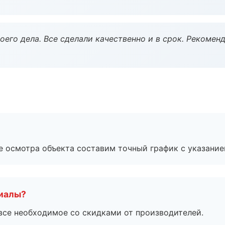
оего дела. Все сделали качественно и в срок. Рекомен
е осмотра объекта составим точный график с указание
риалы?
все необходимое со скидками от производителей.