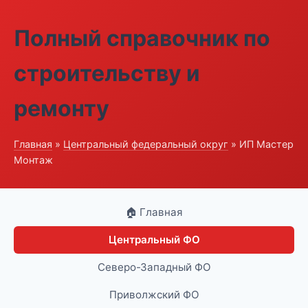
Полный справочник по
строительству и
ремонту
Главная
»
Центральный федеральный округ
» ИП Мастер
Монтаж
🏠 Главная
Центральный ФО
Северо-Западный ФО
Приволжский ФО