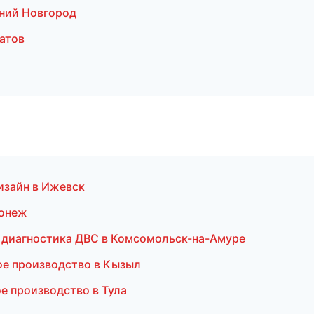
ний Новгород
атов
изайн в Ижевск
ронеж
и диагностика ДВС в Комсомольск-на-Амуре
ое производство в Кызыл
е производство в Тула