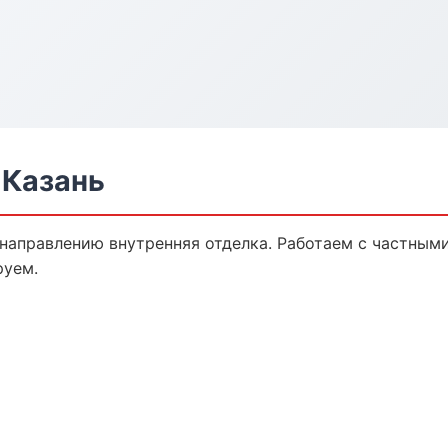
 Казань
 направлению внутренняя отделка. Работаем с частным
руем.