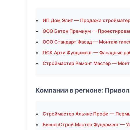
ИП Дом Элит — Продажа строймате
ООО Бетон Премиум — Проектирова
ООО Стандарт Фасад — Монтаж гипс
ПСК Архи Фундамент — Фасадные ра
Строймастер Ремонт Мастер — Монт
Компании в регионе: Приво
Строймастер Альянс Профи — Перм
БизнесСтрой Мастер Фундамент — У