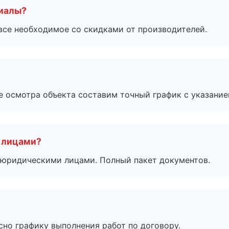
риалы?
все необходимое со скидками от производителей.
е осмотра объекта составим точный график с указание
 лицами?
 с юридическими лицами. Полный пакет документов.
сно графику выполнения работ по договору.