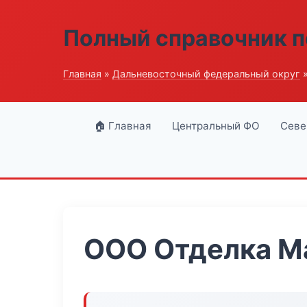
Полный справочник п
Главная
»
Дальневосточный федеральный округ
»
🏠 Главная
Центральный ФО
Севе
ООО Отделка М