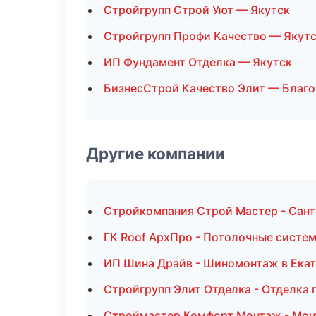
Стройгрупп Строй Уют — Якутск
Стройгрупп Профи Качество — Якут
ИП Фундамент Отделка — Якутск
БизнесСтрой Качество Элит — Благ
Другие компании
Стройкомпания Строй Мастер - Сант
ГК Roof АрхПро - Потолочные систе
ИП Шина Драйв - Шиномонтаж в Ека
Стройгрупп Элит Отделка - Отделка 
Строймастер Комфорт Монтаж - Монт