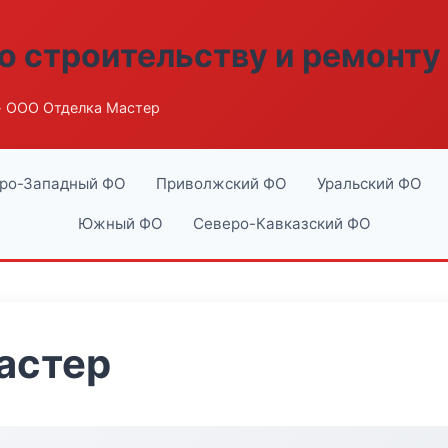
о строительству и ремонту
 ООО Отделка Мастер
ро-Западный ФО
Приволжский ФО
Уральский ФО
Южный ФО
Северо-Кавказский ФО
астер