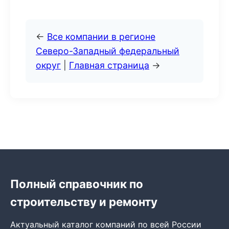
←
Все компании в регионе
Северо-Западный федеральный
округ
|
Главная страница
→
Полный справочник по
строительству и ремонту
Актуальный каталог компаний по всей России