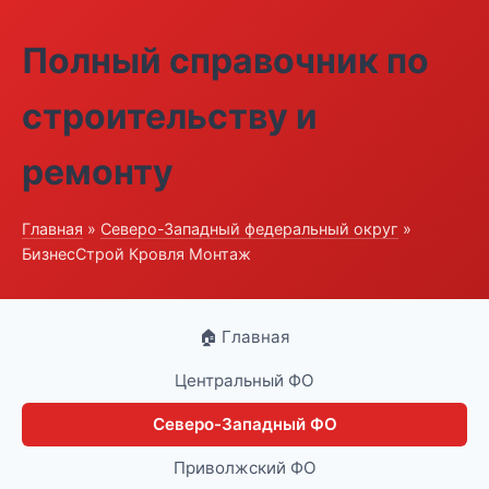
Полный справочник по
строительству и
ремонту
Главная
»
Северо-Западный федеральный округ
»
БизнесСтрой Кровля Монтаж
🏠 Главная
Центральный ФО
Северо-Западный ФО
Приволжский ФО