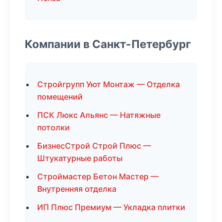
Компании в Санкт-Петербург
Стройгрупп Уют Монтаж — Отделка
помещений
ПСК Люкс Альянс — Натяжные
потолки
БизнесСтрой Строй Плюс —
Штукатурные работы
Строймастер Бетон Мастер —
Внутренняя отделка
ИП Плюс Премиум — Укладка плитки