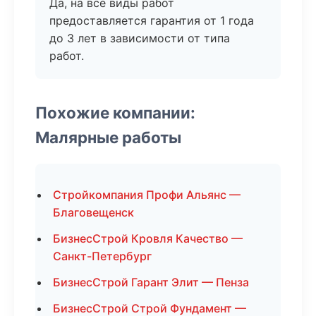
Да, на все виды работ
предоставляется гарантия от 1 года
до 3 лет в зависимости от типа
работ.
Похожие компании:
Малярные работы
Стройкомпания Профи Альянс —
Благовещенск
БизнесСтрой Кровля Качество —
Санкт-Петербург
БизнесСтрой Гарант Элит — Пенза
БизнесСтрой Строй Фундамент —