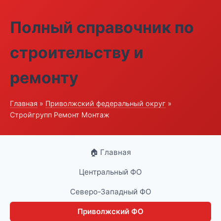
Полный справочник по
строительству и
ремонту
Главная
»
Приволжский федеральный округ
»
Стройгрупп Ремонт Монтаж
🏠 Главная
Центральный ФО
Северо-Западный ФО
Приволжский ФО