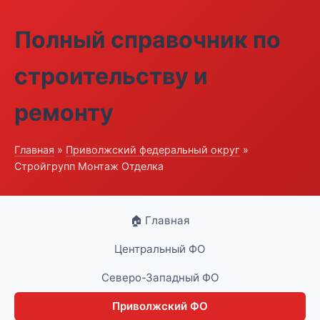
Полный справочник по
строительству и
ремонту
Главная
»
Приволжский федеральный округ
»
Стройгрупп Монтаж Отделка
🏠 Главная
Центральный ФО
Северо-Западный ФО
Приволжский ФО