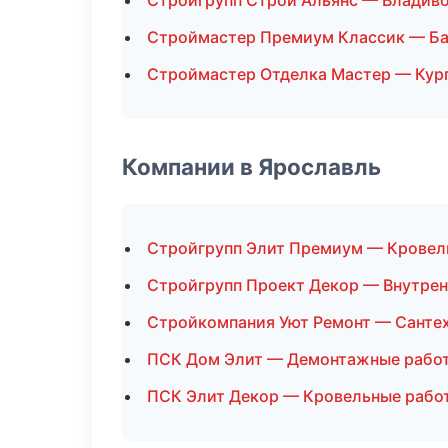
Стройгрупп Строй Альянс — Владив
Строймастер Премиум Классик — Ба
Строймастер Отделка Мастер — Кур
Компании в Ярославль
Стройгрупп Элит Премиум — Кровел
Стройгрупп Проект Декор — Внутрен
Стройкомпания Уют Ремонт — Санте
ПСК Дом Элит — Демонтажные рабо
ПСК Элит Декор — Кровельные рабо