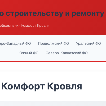
о строительству и ремонту
ойкомпания Комфорт Кровля
еро-Западный ФО
Приволжский ФО
Уральский ФО
Южный ФО
Северо-Кавказский ФО
 Комфорт Кровля