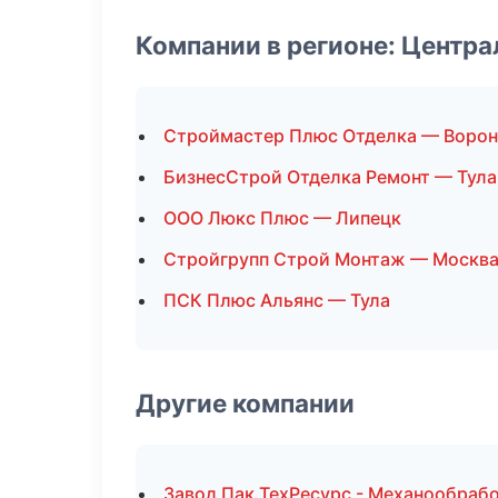
Компании в регионе: Центр
Строймастер Плюс Отделка — Воро
БизнесСтрой Отделка Ремонт — Тула
ООО Люкс Плюс — Липецк
Стройгрупп Строй Монтаж — Москв
ПСК Плюс Альянс — Тула
Другие компании
Завод Пак ТехРесурс - Механообрабо