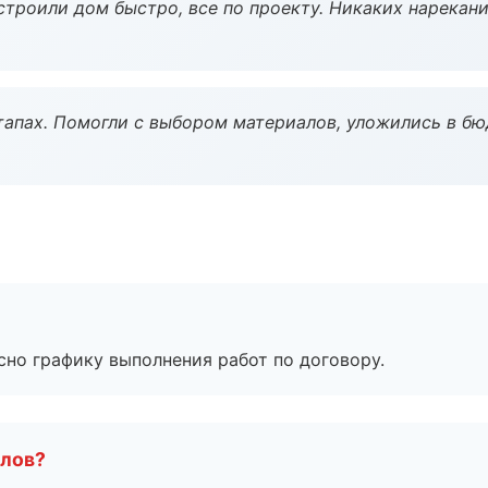
строили дом быстро, все по проекту. Никаких нарекани
тапах. Помогли с выбором материалов, уложились в бю
сно графику выполнения работ по договору.
алов?