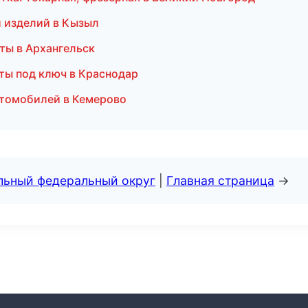
 и изделий в Кызыл
ты в Архангельск
ты под ключ в Краснодар
втомобилей в Кемерово
альный федеральный округ
|
Главная страница
→