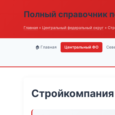
Полный справочник п
Главная
»
Центральный федеральный округ
» Стр
🏠 Главная
Центральный ФО
Сев
Стройкомпания