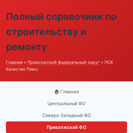
Полный справочник по
строительству и
ремонту
Главная
»
Приволжский федеральный округ
» ПСК
Качество Плюс
🏠 Главная
Центральный ФО
Северо-Западный ФО
Приволжский ФО