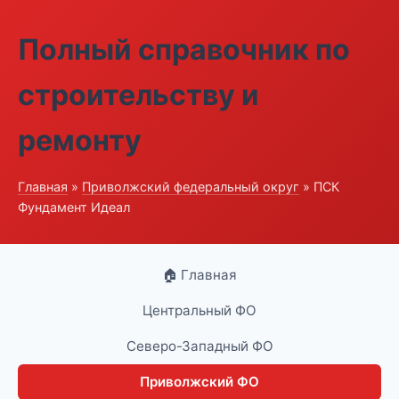
Полный справочник по
строительству и
ремонту
Главная
»
Приволжский федеральный округ
» ПСК
Фундамент Идеал
🏠 Главная
Центральный ФО
Северо-Западный ФО
Приволжский ФО