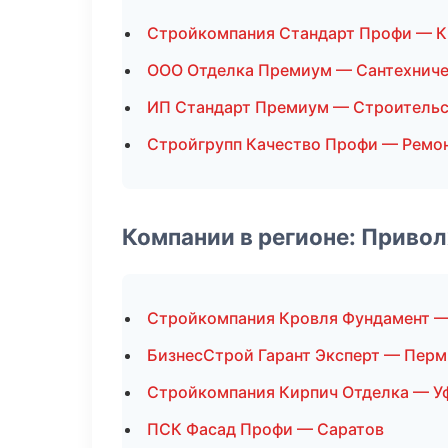
Стройкомпания Стандарт Профи — К
ООО Отделка Премиум — Сантехниче
ИП Стандарт Премиум — Строительс
Стройгрупп Качество Профи — Ремон
Компании в регионе: Приво
Стройкомпания Кровля Фундамент —
БизнесСтрой Гарант Эксперт — Перм
Стройкомпания Кирпич Отделка — У
ПСК Фасад Профи — Саратов