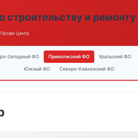
о строительству и ремонту
 Профи Центр
ро-Западный ФО
Приволжский ФО
Уральский ФО
Южный ФО
Северо-Кавказский ФО
р