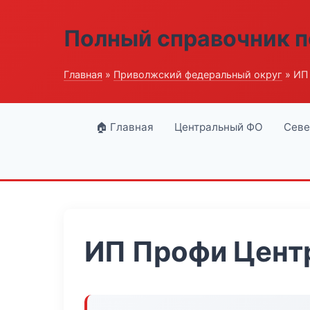
Полный справочник п
Главная
»
Приволжский федеральный округ
» ИП
🏠 Главная
Центральный ФО
Севе
ИП Профи Цент