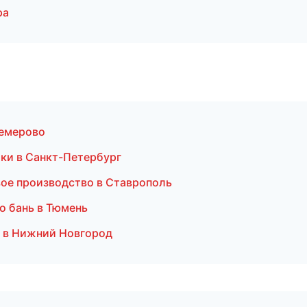
ра
Кемерово
ки в Санкт-Петербург
вое производство в Ставрополь
о бань в Тюмень
к в Нижний Новгород