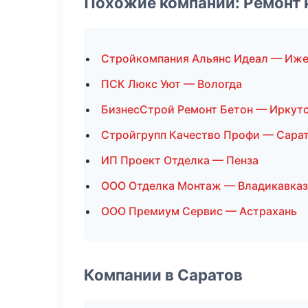
Похожие компании: Ремонт 
Стройкомпания Альянс Идеал — Иже
ПСК Люкс Уют — Вологда
БизнесСтрой Ремонт Бетон — Иркут
Стройгрупп Качество Профи — Сара
ИП Проект Отделка — Пенза
ООО Отделка Монтаж — Владикавказ
ООО Премиум Сервис — Астрахань
Компании в Саратов