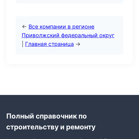
←
Все компании в регионе
Приволжский федеральный округ
|
Главная страница
→
Полный справочник по
строительству и ремонту