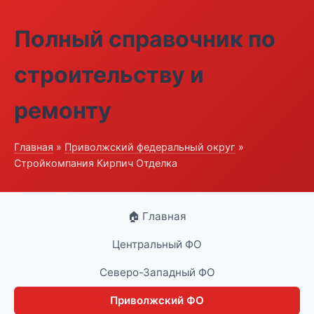
Полный справочник по
строительству и
ремонту
Главная
»
Приволжский федеральный округ
»
Стройкомпания Кирпич Отделка
🏠 Главная
Центральный ФО
Северо-Западный ФО
Приволжский ФО