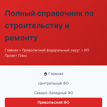
Полный справочник по
строительству и
ремонту
Главная
»
Приволжский федеральный округ
» ИП
Проект Плюс
🏠 Главная
Центральный ФО
Северо-Западный ФО
Приволжский ФО