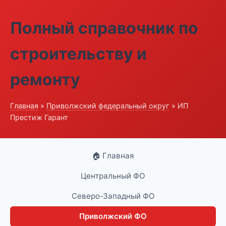
Полный справочник по
строительству и
ремонту
Главная
»
Приволжский федеральный округ
» ИП
Престиж Гарант
🏠 Главная
Центральный ФО
Северо-Западный ФО
Приволжский ФО