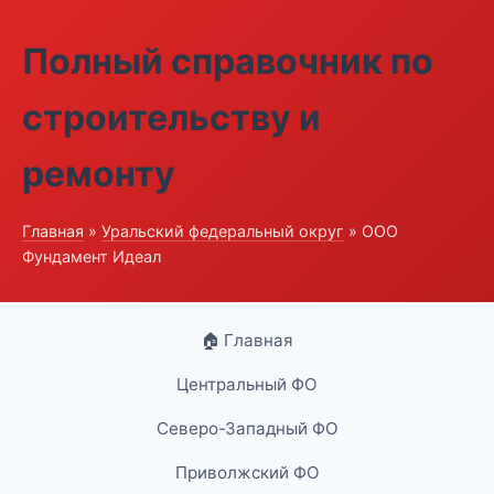
Полный справочник по
строительству и
ремонту
Главная
»
Уральский федеральный округ
» ООО
Фундамент Идеал
🏠 Главная
Центральный ФО
Северо-Западный ФО
Приволжский ФО