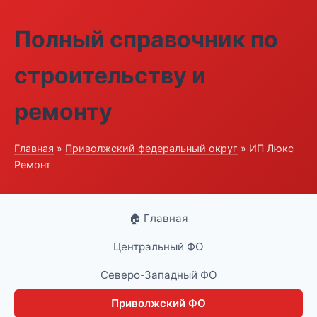
Полный справочник по
строительству и
ремонту
Главная
»
Приволжский федеральный округ
» ИП Люкс
Ремонт
🏠 Главная
Центральный ФО
Северо-Западный ФО
Приволжский ФО