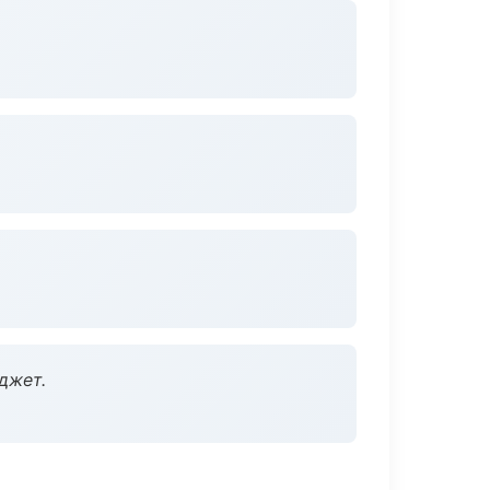
джет.