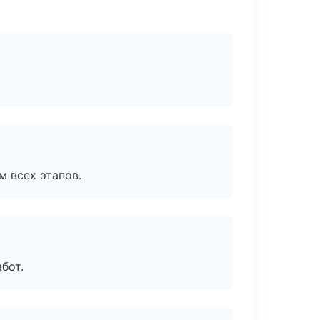
м всех этапов.
бот.