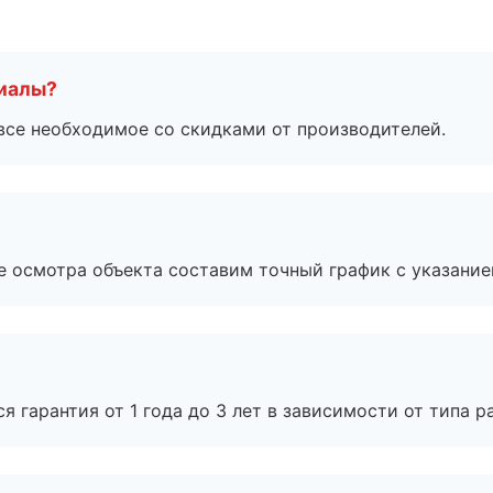
риалы?
все необходимое со скидками от производителей.
е осмотра объекта составим точный график с указание
я гарантия от 1 года до 3 лет в зависимости от типа ра