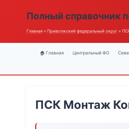
Полный справочник п
Главная
»
Приволжский федеральный округ
» ПС
🏠 Главная
Центральный ФО
Севе
ПСК Монтаж Ко