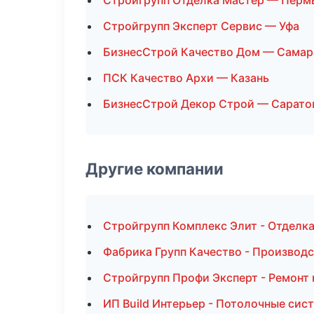
Стройгрупп Отделка Мастер — Перм
Стройгрупп Эксперт Сервис — Уфа
БизнесСтрой Качество Дом — Самар
ПСК Качество Архи — Казань
БизнесСтрой Декор Строй — Сарато
Другие компании
Стройгрупп Комплекс Элит - Отделк
Фабрика Групп Качество - Производ
Стройгрупп Профи Эксперт - Ремонт 
ИП Build Интерьер - Потолочные сис