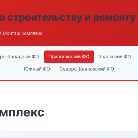
о строительству и ремонту
К Монтаж Комплекс
ро-Западный ФО
Приволжский ФО
Уральский ФО
Южный ФО
Северо-Кавказский ФО
мплекс