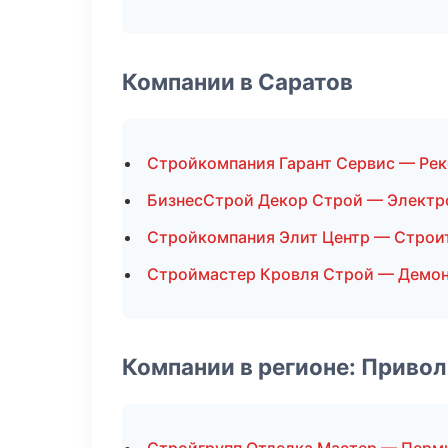
Компании в Саратов
Стройкомпания Гарант Сервис — Рек
БизнесСтрой Декор Строй — Элект
Стройкомпания Элит Центр — Строи
Строймастер Кровля Строй — Демо
Компании в регионе: Приво