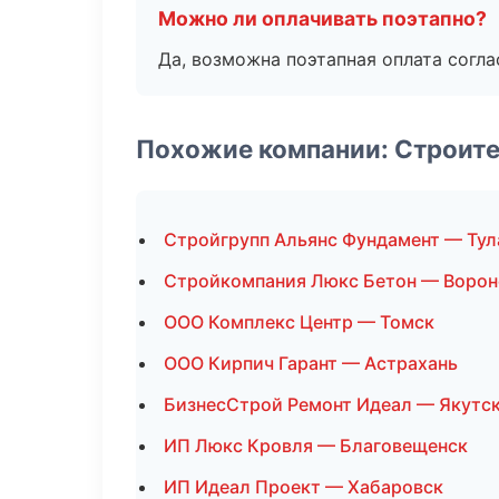
Можно ли оплачивать поэтапно?
Да, возможна поэтапная оплата согла
Похожие компании: Строит
Стройгрупп Альянс Фундамент — Тул
Стройкомпания Люкс Бетон — Воро
ООО Комплекс Центр — Томск
ООО Кирпич Гарант — Астрахань
БизнесСтрой Ремонт Идеал — Якутс
ИП Люкс Кровля — Благовещенск
ИП Идеал Проект — Хабаровск