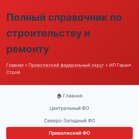
Полный справочник по
строительству и
ремонту
Главная
»
Приволжский федеральный округ
» ИП Гарант
Строй
🏠 Главная
Центральный ФО
Северо-Западный ФО
Приволжский ФО