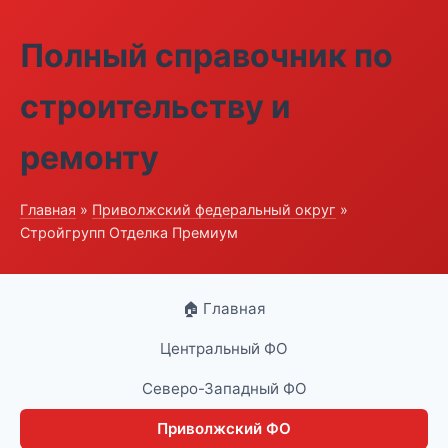
Полный справочник по
строительству и
ремонту
Главная
»
Приволжский федеральный округ
»
Стройгрупп Отделка Премиум
🏠 Главная
Центральный ФО
Северо-Западный ФО
Приволжский ФО