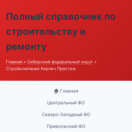
Полный справочник по
строительству и
ремонту
Главная
»
Сибирский федеральный округ
»
Стройкомпания Кирпич Престиж
🏠 Главная
Центральный ФО
Северо-Западный ФО
Приволжский ФО