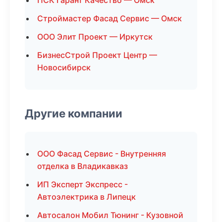
ПСК Гарант Качество — Омск
Строймастер Фасад Сервис — Омск
ООО Элит Проект — Иркутск
БизнесСтрой Проект Центр —
Новосибирск
Другие компании
ООО Фасад Сервис - Внутренняя
отделка в Владикавказ
ИП Эксперт Экспресс -
Автоэлектрика в Липецк
Автосалон Мобил Тюнинг - Кузовной