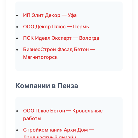
ИП Элит Декор — Уфа
ООО Декор Плюс — Пермь
ПСК Идеал Эксперт — Вологда
БизнесСтрой Фасад Бетон —
Магнитогорск
Компании в Пенза
ООО Плюс Бетон — Кровельные
работы
Стройкомпания Архи Дом —
Ландшафтный дизайн