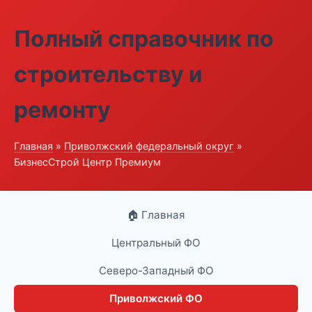
Полный справочник по
строительству и
ремонту
Главная
»
Приволжский федеральный округ
»
БизнесСтрой Центр Премиум
🏠 Главная
Центральный ФО
Северо-Западный ФО
Приволжский ФО