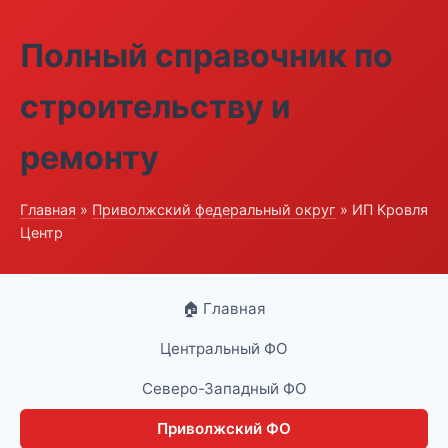
Полный справочник по
строительству и
ремонту
Главная
»
Приволжский федеральный округ
» ИП Кровля
Центр
🏠 Главная
Центральный ФО
Северо-Западный ФО
Приволжский ФО