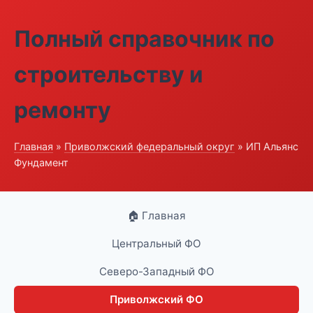
Полный справочник по
строительству и
ремонту
Главная
»
Приволжский федеральный округ
» ИП Альянс
Фундамент
🏠 Главная
Центральный ФО
Северо-Западный ФО
Приволжский ФО