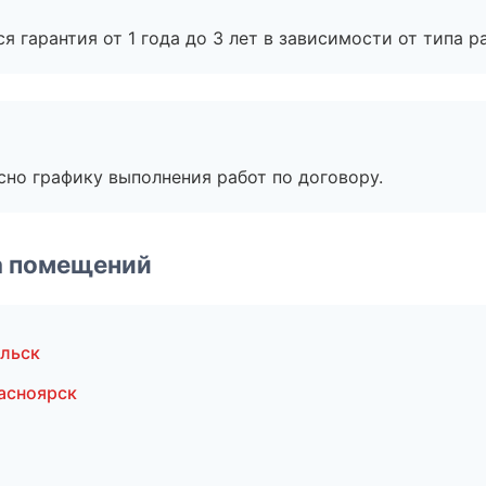
я гарантия от 1 года до 3 лет в зависимости от типа ра
сно графику выполнения работ по договору.
а помещений
ельск
асноярск