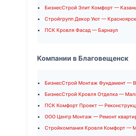
БизнесСтрой Элит Комфорт — Казан
Стройгрупп Декор Уют — Красноярс
ПСК Кровля Фасад — Барнаул
Компании в Благовещенск
БизнесСтрой Монтаж Фундамент — В
БизнесСтрой Кровля Отделка — Мал
ПСК Комфорт Проект — Реконструкц
ООО Центр Монтаж — Ремонт кварти
Стройкомпания Кровля Комфорт — 