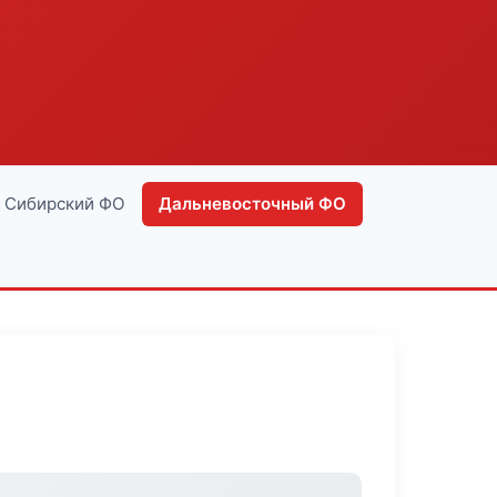
Сибирский ФО
Дальневосточный ФО