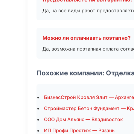
Да, на все виды работ предоставляетс
Можно ли оплачивать поэтапно?
Да, возможна поэтапная оплата согла
Похожие компании: Отделк
БизнесСтрой Кровля Элит — Арханг
Строймастер Бетон Фундамент — Кр
ООО Дом Альянс — Владивосток
ИП Профи Престиж — Рязань