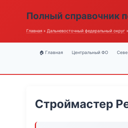
Полный справочник п
Главная
»
Дальневосточный федеральный округ
»
🏠 Главная
Центральный ФО
Севе
Строймастер Р