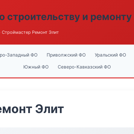
о строительству и ремонту
 Строймастер Ремонт Элит
ро-Западный ФО
Приволжский ФО
Уральский ФО
Южный ФО
Северо-Кавказский ФО
емонт Элит