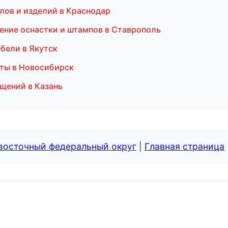
лов и изделий в Краснодар
ение оснастки и штампов в Ставрополь
бели в Якутск
ты в Новосибирск
щений в Казань
евосточный федеральный округ
|
Главная страница