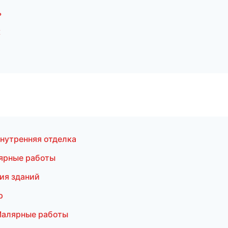
ь
к
нутренняя отделка
ярные работы
ия зданий
р
Малярные работы