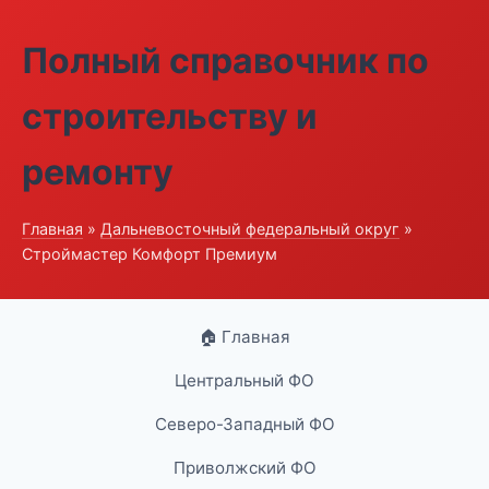
Полный справочник по
строительству и
ремонту
Главная
»
Дальневосточный федеральный округ
»
Строймастер Комфорт Премиум
🏠 Главная
Центральный ФО
Северо-Западный ФО
Приволжский ФО