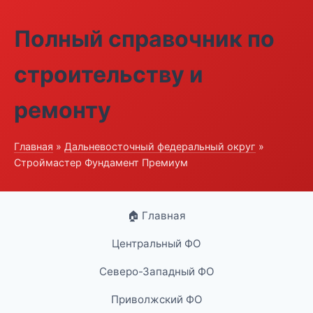
Полный справочник по
строительству и
ремонту
Главная
»
Дальневосточный федеральный округ
»
Строймастер Фундамент Премиум
🏠 Главная
Центральный ФО
Северо-Западный ФО
Приволжский ФО