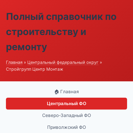
Полный справочник по
строительству и
ремонту
Главная
»
Центральный федеральный округ
»
Стройгрупп Центр Монтаж
🏠 Главная
Центральный ФО
Северо-Западный ФО
Приволжский ФО