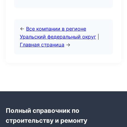
←
Все компании в регионе
Уральский федеральный округ
|
Главная страница
→
Полный справочник по
строительству и ремонту