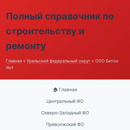
Полный справочник по
строительству и
ремонту
Главная
»
Уральский федеральный округ
» ООО Бетон
Уют
🏠 Главная
Центральный ФО
Северо-Западный ФО
Приволжский ФО