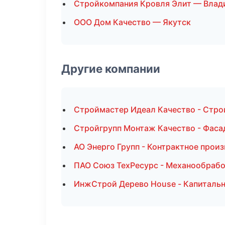
Стройкомпания Кровля Элит — Влад
ООО Дом Качество — Якутск
Другие компании
Строймастер Идеал Качество - Стро
Стройгрупп Монтаж Качество - Фаса
АО Энерго Групп - Контрактное прои
ПАО Союз ТехРесурс - Механообработ
ИнжСтрой Дерево House - Капитальн