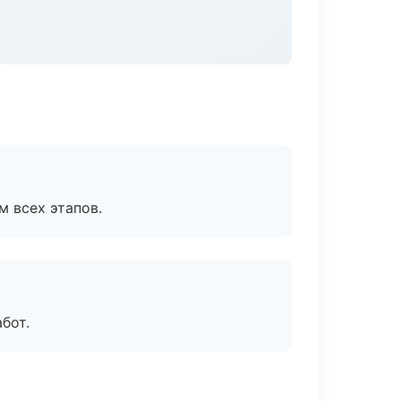
м всех этапов.
бот.