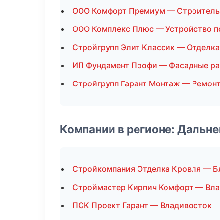
ООО Комфорт Премиум — Строитель
ООО Комплекс Плюс — Устройство п
Стройгрупп Элит Классик — Отделк
ИП Фундамент Профи — Фасадные р
Стройгрупп Гарант Монтаж — Ремонт
Компании в регионе: Дальн
Стройкомпания Отделка Кровля — Б
Строймастер Кирпич Комфорт — Вла
ПСК Проект Гарант — Владивосток