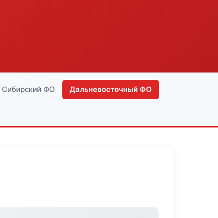
Сибирский ФО
Дальневосточный ФО