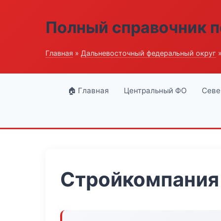
Полный справочник п
Главная
»
Дальневосточный федеральный округ
»
🏠 Главная
Центральный ФО
Севе
Стройкомпания