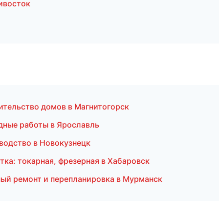
ивосток
ительство домов в Магнитогорск
дные работы в Ярославль
зводство в Новокузнецк
ка: токарная, фрезерная в Хабаровск
ый ремонт и перепланировка в Мурманск