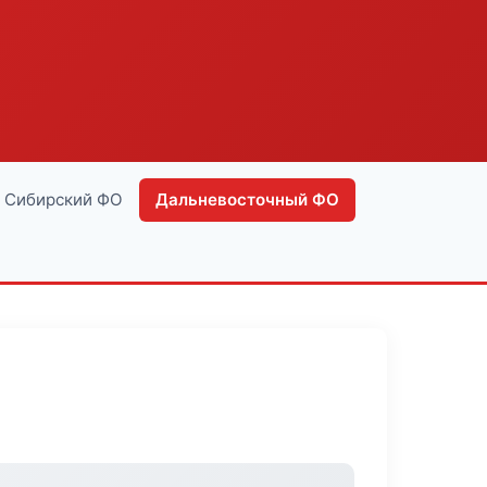
Сибирский ФО
Дальневосточный ФО