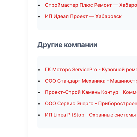
Строймастер Плюс Ремонт — Хабаро
ИП Идеал Проект — Хабаровск
Другие компании
ГК Моторс ServicePro - Кузовной ре
ООО Стандарт Механика - Машиност
Проект-Строй Камень Контур - Комм
ООО Сервис Энерго - Приборостроен
ИП Linea PitStop - Охранные системы