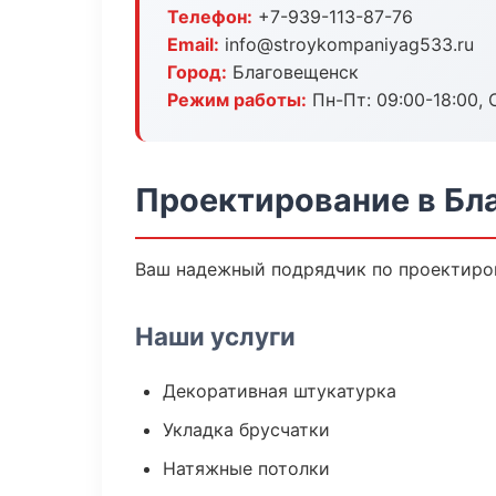
Телефон:
+7-939-113-87-76
Email:
info@stroykompaniyag533.ru
Город:
Благовещенск
Режим работы:
Пн-Пт: 09:00-18:00, С
Проектирование в Бл
Ваш надежный подрядчик по проектиров
Наши услуги
Декоративная штукатурка
Укладка брусчатки
Натяжные потолки