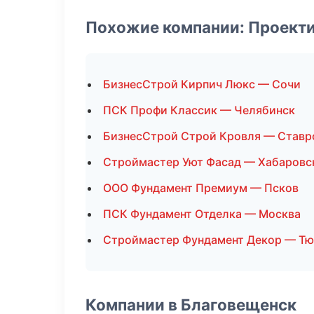
Похожие компании: Проект
БизнесСтрой Кирпич Люкс — Сочи
ПСК Профи Классик — Челябинск
БизнесСтрой Строй Кровля — Ставр
Строймастер Уют Фасад — Хабаровс
ООО Фундамент Премиум — Псков
ПСК Фундамент Отделка — Москва
Строймастер Фундамент Декор — Т
Компании в Благовещенск