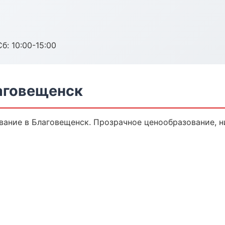
б: 10:00-15:00
аговещенск
ание в Благовещенск. Прозрачное ценообразование, н