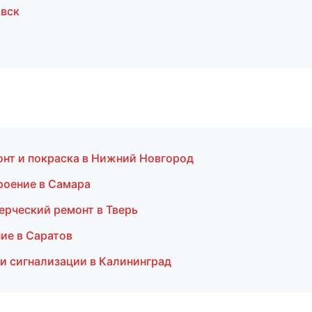
вск
монт и покраска в Нижний Новгород
роение в Самара
ерческий ремонт в Тверь
ие в Саратов
 и сигнализации в Калининград