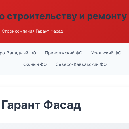
о строительству и ремонту
 Стройкомпания Гарант Фасад
ро-Западный ФО
Приволжский ФО
Уральский ФО
Южный ФО
Северо-Кавказский ФО
 Гарант Фасад