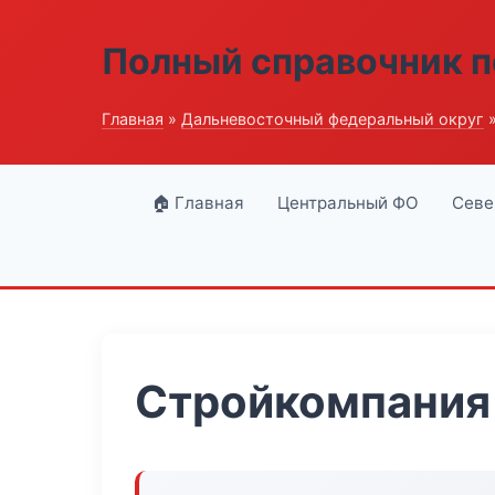
Полный справочник п
Главная
»
Дальневосточный федеральный округ
»
🏠 Главная
Центральный ФО
Севе
Стройкомпания