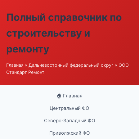
Полный справочник по
строительству и
ремонту
Главная
»
Дальневосточный федеральный округ
» ООО
Стандарт Ремонт
🏠 Главная
Центральный ФО
Северо-Западный ФО
Приволжский ФО