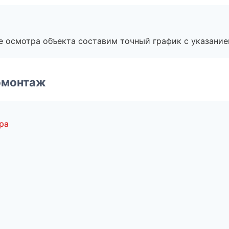
е осмотра объекта составим точный график с указание
омонтаж
ра