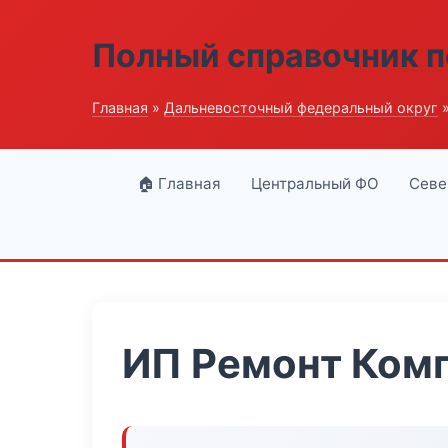
Полный справочник п
Главная
»
Дальневосточный федеральный округ
»
🏠 Главная
Центральный ФО
Севе
ИП Ремонт Ком