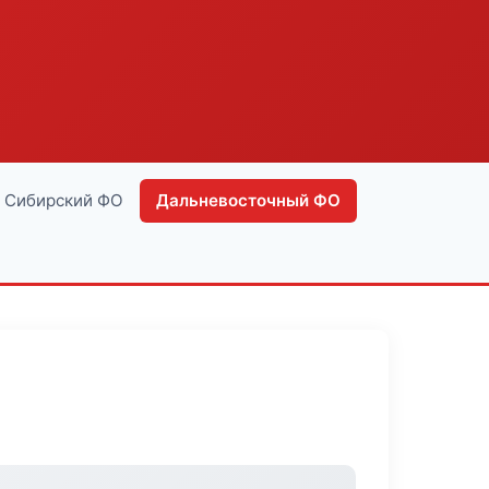
Сибирский ФО
Дальневосточный ФО