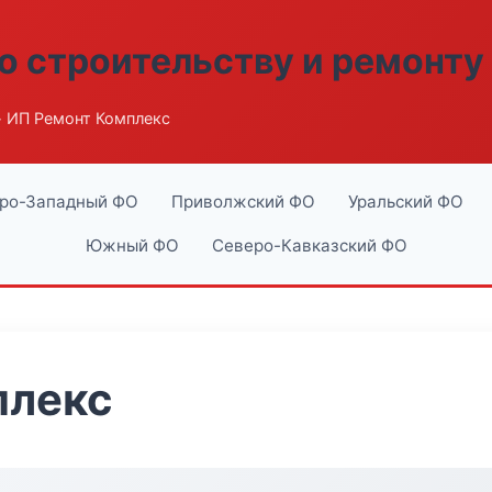
о строительству и ремонту
 ИП Ремонт Комплекс
ро-Западный ФО
Приволжский ФО
Уральский ФО
Южный ФО
Северо-Кавказский ФО
плекс