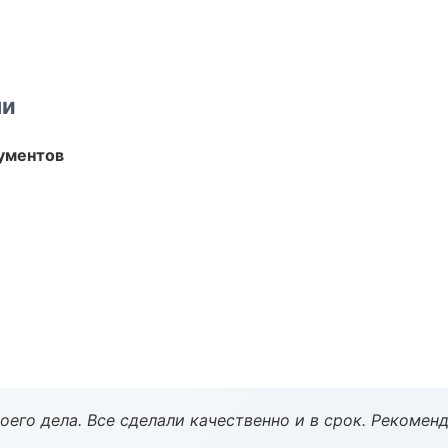
ми
ументов
оего дела. Все сделали качественно и в срок. Рекомен