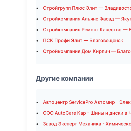
Стройгрупп Плюс Элит — Владивост
Стройкомпания Альянс Фасад — Яку
Стройкомпания Ремонт Качество — 
ПСК Профи Элит — Благовещенск
Стройкомпания Дом Кирпич — Благ
Другие компании
Автоцентр ServicePro Автомир - Эле
ООО AutoCare Кар - Шины и диски в 
Завод Эксперт Механика - Химическ