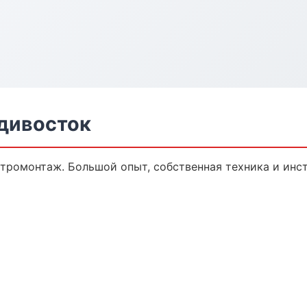
дивосток
ктромонтаж. Большой опыт, собственная техника и инс