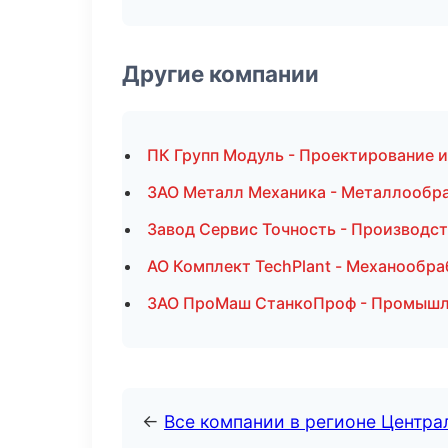
Другие компании
ПК Групп Модуль - Проектирование и
ЗАО Металл Механика - Металлообра
Завод Сервис Точность - Производс
АО Комплект TechPlant - Механообра
ЗАО ПроМаш СтанкоПроф - Промышле
←
Все компании в регионе Центр