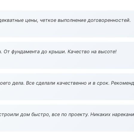
декватные цены, четкое выполнение договоренностей.
ч. От фундамента до крыши. Качество на высоте!
оего дела. Все сделали качественно и в срок. Рекомен
строили дом быстро, все по проекту. Никаких нарекани