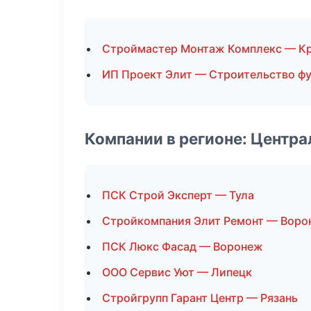
Строймастер Монтаж Комплекс — К
ИП Проект Элит — Строительство ф
Компании в регионе: Центр
ПСК Строй Эксперт — Тула
Стройкомпания Элит Ремонт — Воро
ПСК Люкс Фасад — Воронеж
ООО Сервис Уют — Липецк
Стройгрупп Гарант Центр — Рязань