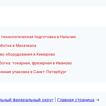
 технологическая подготовка в Нальчик
ботка в Махачкала
тво оборудования в Кемерово
ботка: токарная, фрезерная в Иваново
нная упаковка в Санкт-Петербург
альный федеральный округ
|
Главная страница
→