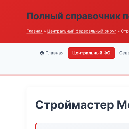
Полный справочник п
Главная
»
Центральный федеральный округ
» Стр
🏠 Главная
Центральный ФО
Сев
Строймастер М