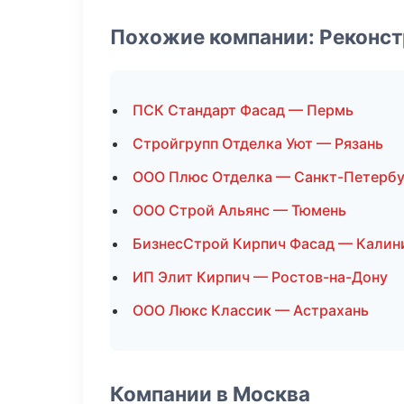
Похожие компании: Реконст
ПСК Стандарт Фасад — Пермь
Стройгрупп Отделка Уют — Рязань
ООО Плюс Отделка — Санкт-Петербу
ООО Строй Альянс — Тюмень
БизнесСтрой Кирпич Фасад — Калин
ИП Элит Кирпич — Ростов-на-Дону
ООО Люкс Классик — Астрахань
Компании в Москва