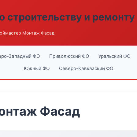
о строительству и ремонту
оймастер Монтаж Фасад
еро-Западный ФО
Приволжский ФО
Уральский ФО
Южный ФО
Северо-Кавказский ФО
онтаж Фасад