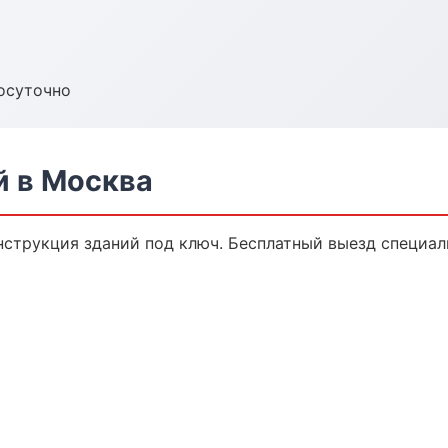
осуточно
й в Москва
струкция зданий под ключ. Бесплатный выезд специали