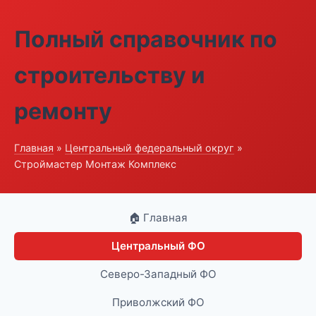
Полный справочник по
строительству и
ремонту
Главная
»
Центральный федеральный округ
»
Строймастер Монтаж Комплекс
🏠 Главная
Центральный ФО
Северо-Западный ФО
Приволжский ФО