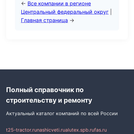
←
Все компании в регионе
Центральный федеральный округ
|
Главная страница
→
Полный справочник по
строительству и ремонту
Актуальный каталог компаний по всей России
t25-tractor.ru
nashicveti.ru
alutex.spb.ru
fas.ru