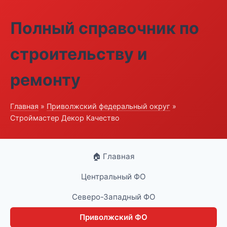
Полный справочник по
строительству и
ремонту
Главная
»
Приволжский федеральный округ
»
Строймастер Декор Качество
🏠 Главная
Центральный ФО
Северо-Западный ФО
Приволжский ФО