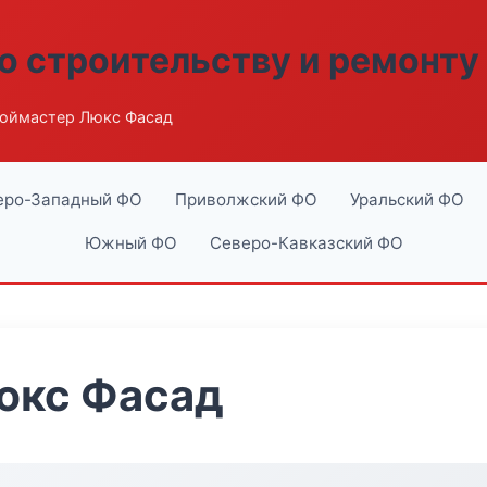
о строительству и ремонту
оймастер Люкс Фасад
еро-Западный ФО
Приволжский ФО
Уральский ФО
Южный ФО
Северо-Кавказский ФО
юкс Фасад