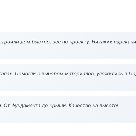
строили дом быстро, все по проекту. Никаких нарекани
тапах. Помогли с выбором материалов, уложились в бю
ч. От фундамента до крыши. Качество на высоте!