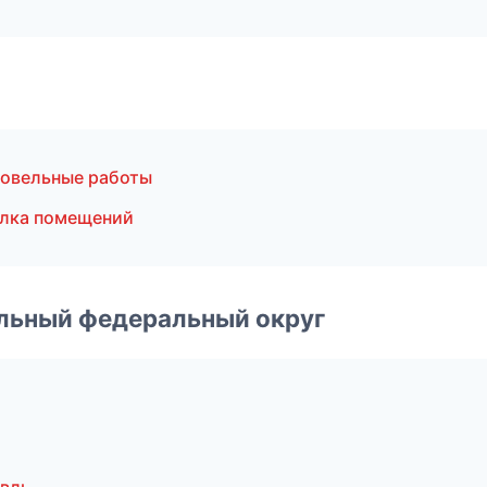
овельные работы
елка помещений
альный федеральный округ