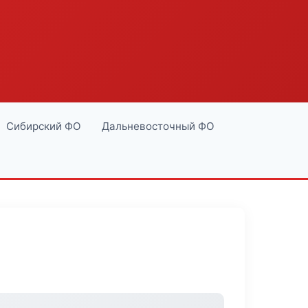
Сибирский ФО
Дальневосточный ФО