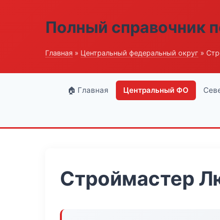
Полный справочник п
Главная
»
Центральный федеральный округ
» Стр
🏠 Главная
Центральный ФО
Сев
Строймастер Л