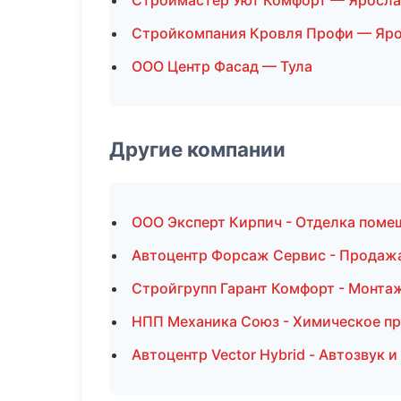
Строймастер Уют Комфорт — Яросла
Стройкомпания Кровля Профи — Яр
ООО Центр Фасад — Тула
Другие компании
ООО Эксперт Кирпич - Отделка поме
Автоцентр Форсаж Сервис - Продажа
Стройгрупп Гарант Комфорт - Монтаж
НПП Механика Союз - Химическое пр
Автоцентр Vector Hybrid - Автозвук 