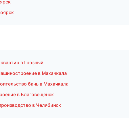
оярск
ноярск
 квартир в Грозный
Машиностроение в Махачкала
оительство бань в Махачкала
роение в Благовещенск
производство в Челябинск