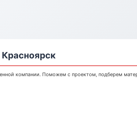
в Красноярск
ренной компании. Поможем с проектом, подберем мате