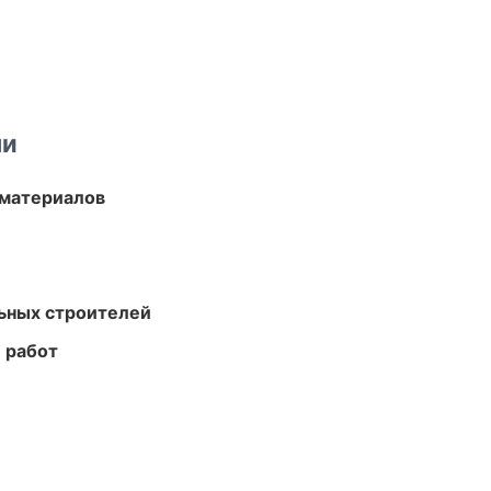
ми
 материалов
ьных строителей
 работ