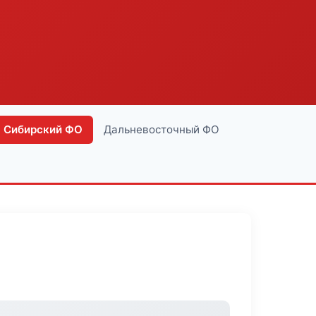
Сибирский ФО
Дальневосточный ФО