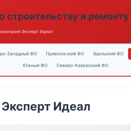
о строительству и ремонту
компания Эксперт Идеал
ро-Западный ФО
Приволжский ФО
Уральский ФО
Южный ФО
Северо-Кавказский ФО
 Эксперт Идеал