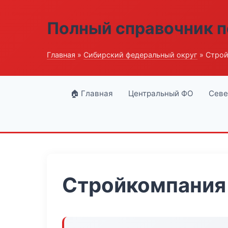
Полный справочник п
Главная
»
Сибирский федеральный округ
» Строй
🏠 Главная
Центральный ФО
Севе
Стройкомпания