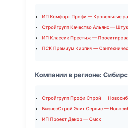
ИП Комфорт Профи — Кровельные р
Стройгрупп Качество Альянс — Шту
ИП Классик Престиж — Проектиров
ПСК Премиум Кирпич — Сантехничес
Компании в регионе: Сибир
Стройгрупп Профи Строй — Новоси
БизнесСтрой Элит Сервис — Новоси
ИП Проект Декор — Омск