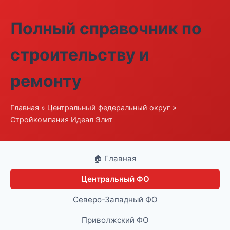
Полный справочник по
строительству и
ремонту
Главная
»
Центральный федеральный округ
»
Стройкомпания Идеал Элит
🏠 Главная
Центральный ФО
Северо-Западный ФО
Приволжский ФО