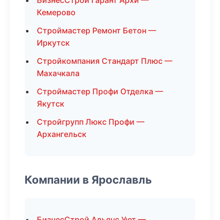
БизнесСтрой Гарант Архи —
Кемерово
Строймастер Ремонт Бетон —
Иркутск
Стройкомпания Стандарт Плюс —
Махачкала
Строймастер Профи Отделка —
Якутск
Стройгрупп Люкс Профи —
Архангельск
Компании в Ярославль
БизнесСтрой Альянс Уют —