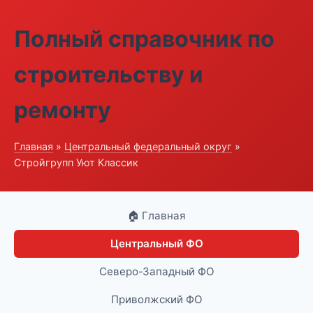
Полный справочник по
строительству и
ремонту
Главная
»
Центральный федеральный округ
»
Стройгрупп Уют Классик
🏠 Главная
Центральный ФО
Северо-Западный ФО
Приволжский ФО