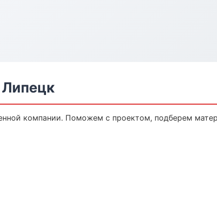
 Липецк
енной компании. Поможем с проектом, подберем мате