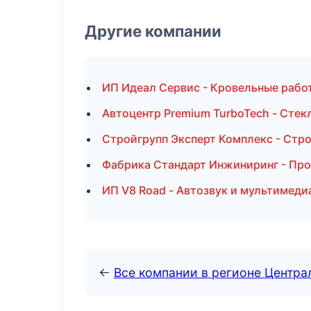
Другие компании
ИП Идеал Сервис - Кровельные работ
Автоцентр Premium TurboTech - Стекл
Стройгрупп Эксперт Комплекс - Стро
Фабрика Стандарт Инжиниринг - Пр
ИП V8 Road - Автозвук и мультимед
←
Все компании в регионе Центр