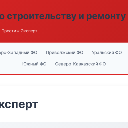
о строительству и ремонту
 Престиж Эксперт
еро-Западный ФО
Приволжский ФО
Уральский ФО
Южный ФО
Северо-Кавказский ФО
ксперт