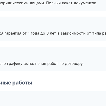
 с юридическими лицами. Полный пакет документов.
я гарантия от 1 года до 3 лет в зависимости от типа ра
сно графику выполнения работ по договору.
ьные работы