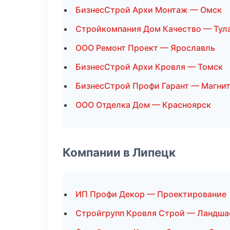
БизнесСтрой Архи Монтаж — Омск
Стройкомпания Дом Качество — Тул
ООО Ремонт Проект — Ярославль
БизнесСтрой Архи Кровля — Томск
БизнесСтрой Профи Гарант — Магни
ООО Отделка Дом — Красноярск
Компании в Липецк
ИП Профи Декор — Проектирование
Стройгрупп Кровля Строй — Ландша