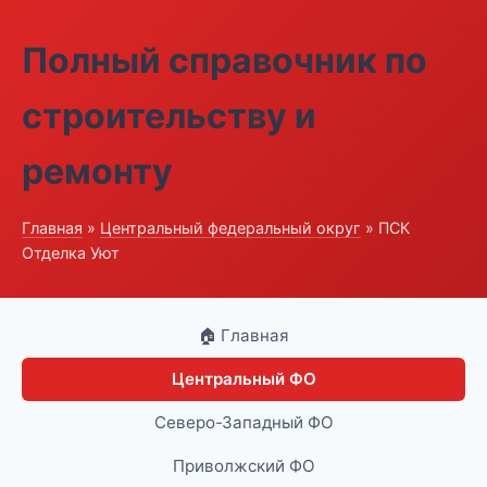
Полный справочник по
строительству и
ремонту
Главная
»
Центральный федеральный округ
» ПСК
Отделка Уют
🏠 Главная
Центральный ФО
Северо-Западный ФО
Приволжский ФО