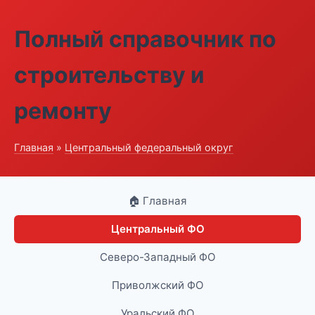
Полный справочник по
строительству и
ремонту
Главная
»
Центральный федеральный округ
🏠 Главная
Центральный ФО
Северо-Западный ФО
Приволжский ФО
Уральский ФО