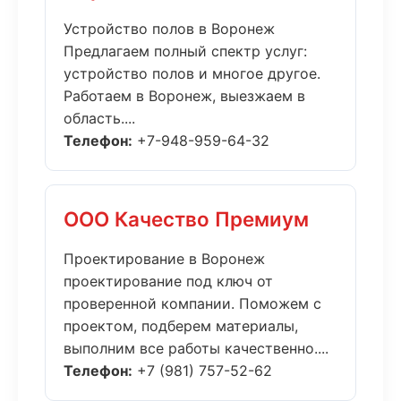
Устройство полов в Воронеж
Предлагаем полный спектр услуг:
устройство полов и многое другое.
Работаем в Воронеж, выезжаем в
область....
Телефон:
+7-948-959-64-32
ООО Качество Премиум
Проектирование в Воронеж
проектирование под ключ от
проверенной компании. Поможем с
проектом, подберем материалы,
выполним все работы качественно....
Телефон:
+7 (981) 757-52-62