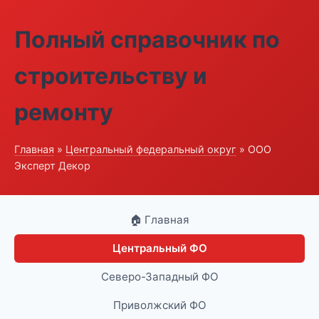
Полный справочник по
строительству и
ремонту
Главная
»
Центральный федеральный округ
» ООО
Эксперт Декор
🏠 Главная
Центральный ФО
Северо-Западный ФО
Приволжский ФО