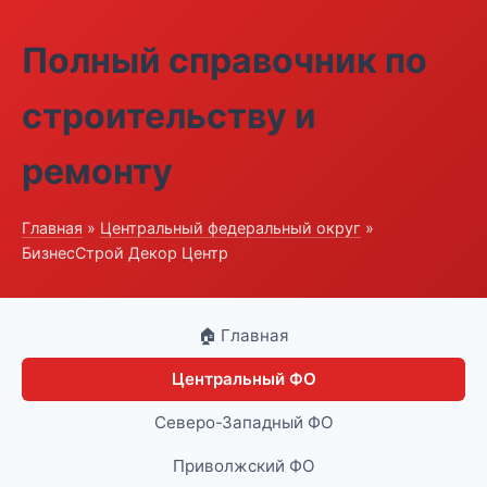
Полный справочник по
строительству и
ремонту
Главная
»
Центральный федеральный округ
»
БизнесСтрой Декор Центр
🏠 Главная
Центральный ФО
Северо-Западный ФО
Приволжский ФО