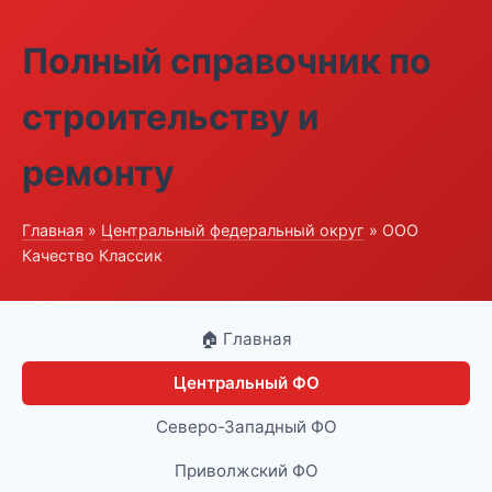
Полный справочник по
строительству и
ремонту
Главная
»
Центральный федеральный округ
» ООО
Качество Классик
🏠 Главная
Центральный ФО
Северо-Западный ФО
Приволжский ФО