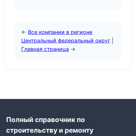
←
Все компании в регионе
Центральный федеральный округ
|
Главная страница
→
Полный справочник по
строительству и ремонту