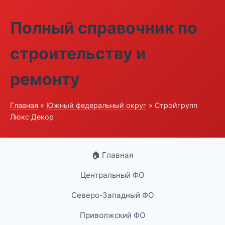
Полный справочник по
строительству и
ремонту
Главная
»
Южный федеральный округ
» Стройгрупп
Люкс Декор
🏠 Главная
Центральный ФО
Северо-Западный ФО
Приволжский ФО