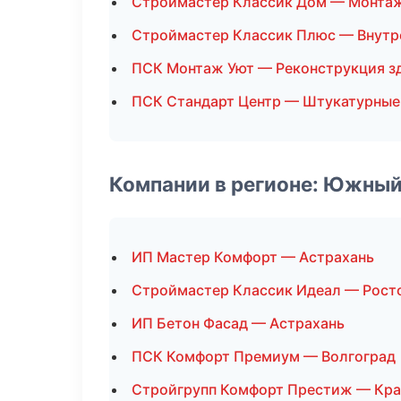
Строймастер Классик Дом — Монтаж
Строймастер Классик Плюс — Внутр
ПСК Монтаж Уют — Реконструкция з
ПСК Стандарт Центр — Штукатурные
Компании в регионе: Южный
ИП Мастер Комфорт — Астрахань
Строймастер Классик Идеал — Рост
ИП Бетон Фасад — Астрахань
ПСК Комфорт Премиум — Волгоград
Стройгрупп Комфорт Престиж — Кр