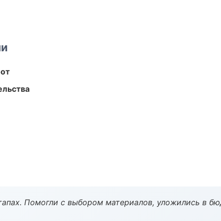
ми
бот
ельства
тапах. Помогли с выбором материалов, уложились в бю