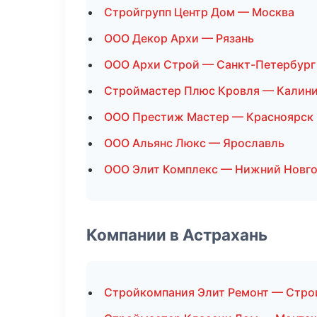
Стройгрупп Центр Дом — Москва
ООО Декор Архи — Рязань
ООО Архи Строй — Санкт-Петербург
Строймастер Плюс Кровля — Калини
ООО Престиж Мастер — Красноярск
ООО Альянс Люкс — Ярославль
ООО Элит Комплекс — Нижний Новг
Компании в Астрахань
Стройкомпания Элит Ремонт — Стро