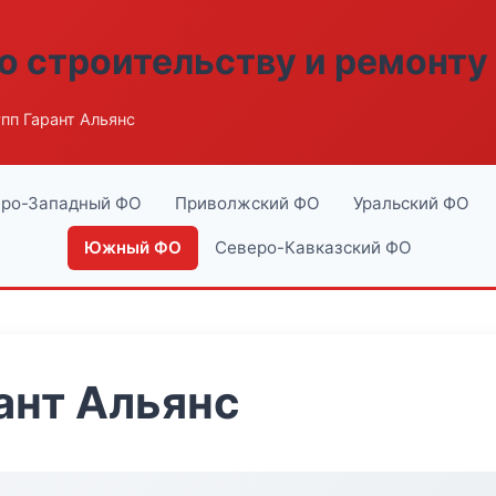
о строительству и ремонту
пп Гарант Альянс
ро-Западный ФО
Приволжский ФО
Уральский ФО
Южный ФО
Северо-Кавказский ФО
ант Альянс