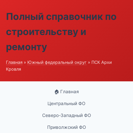
Полный справочник по
строительству и
ремонту
Главная
»
Южный федеральный округ
» ПСК Архи
Кровля
🏠 Главная
Центральный ФО
Северо-Западный ФО
Приволжский ФО