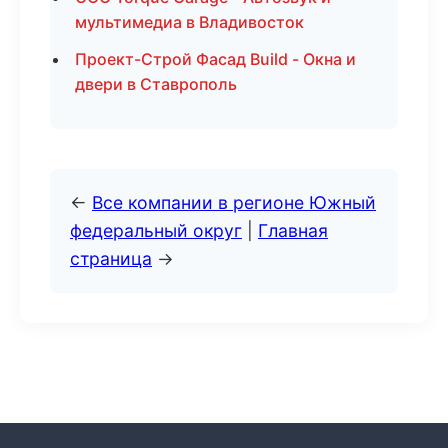
мультимедиа в Владивосток
Проект-Строй Фасад Build - Окна и
двери в Ставрополь
←
Все компании в регионе Южный
федеральный округ
|
Главная
страница
→