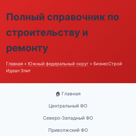
Полный справочник по
строительству и
ремонту
Главная
»
Южный федеральный округ
» БизнесСтрой
Идеал Элит
🏠 Главная
Центральный ФО
Северо-Западный ФО
Приволжский ФО