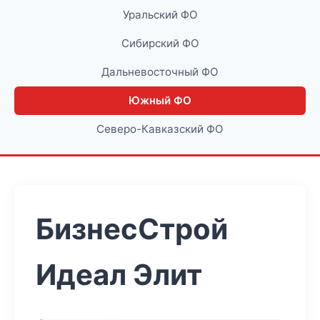
Уральский ФО
Сибирский ФО
Дальневосточный ФО
Южный ФО
Северо-Кавказский ФО
БизнесСтрой
Идеал Элит