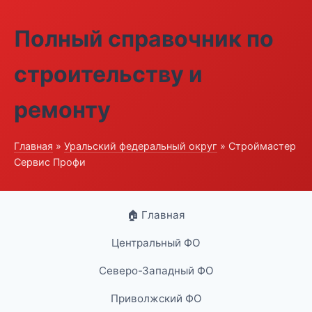
Полный справочник по
строительству и
ремонту
Главная
»
Уральский федеральный округ
» Строймастер
Сервис Профи
🏠 Главная
Центральный ФО
Северо-Западный ФО
Приволжский ФО